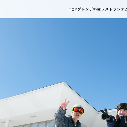
TOP
ゲレンデ
料金
レストラン
ア