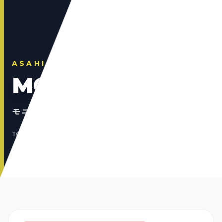
ASAHI SHIZENKAN
MONITOR TOUR
モニターツアー申し込み
TOP
モニターツアー申し込み