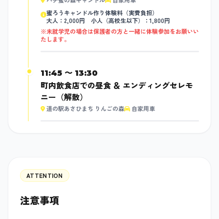
蜜ろうキャンドル作り体験料（実費負担）
大人：2,000円 小人（高校生以下）：1,800円
※未就学児の場合は保護者の方と一緒に体験参加をお願いい
たします。
11:45 〜 13:30
町内飲食店での昼食 ＆ エンディングセレモ
ニー（解散）
道の駅あさひまち りんごの森
自家用車
ATTENTION
注意事項