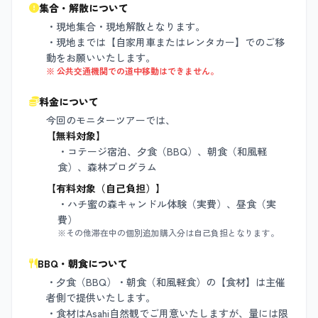
集合・解散について
・現地集合・現地解散となります。
・現地までは【自家用車またはレンタカー】でのご移
動をお願いいたします。
※ 公共交通機関での道中移動はできません。
料金について
今回のモニターツアーでは、
【無料対象】
・コテージ宿泊、夕食（BBQ）、朝食（和風軽
食）、森林プログラム
【有料対象（自己負担）】
・ハチ蜜の森キャンドル体験（実費）、昼食（実
費）
※その他滞在中の個別追加購入分は自己負担となります。
BBQ・朝食について
・夕食（BBQ）・朝食（和風軽食）の【食材】は主催
者側で提供いたします。
・食材はAsahi自然観でご用意いたしますが、量には限