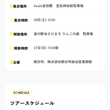
Asahi自然観 空気神社前駐車場
集合場所
26日(土) 13:00
集合時間
道の駅あさひまち りんごの森 駐車場
解散場所
27日(日) 13:30頃
解散時間
朝日町、株式会社朝日町総合産業開発
主催
SCHEDULE
ツアースケジュール