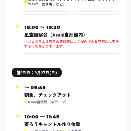
ゴルフ、釣り堀、など）
夕食（BBQ）イメージ
18:00 〜 19:30
星空観察会（Asahi自然観内）
※プログラムは当日の天候等により屋内での星空解説に変更
する可能性がございます。
2日目：9月27日(日)
〜 09:45
朝食、チェックアウト
Asahi自然観（コテージ）
10:00 〜 11:45
蜜ろうキャンドル作り体験
ハチ蜜の森キャンドル
自家用車