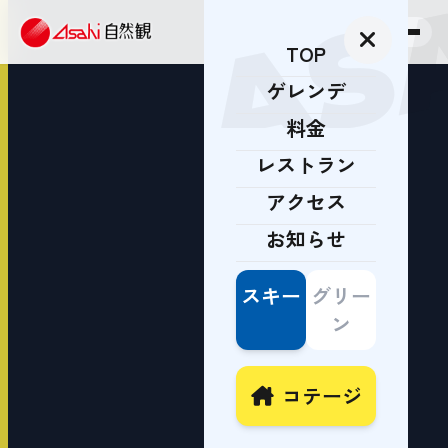
AS
TOP
ゲレンデ
料金
レストラン
アクセス
お知らせ
スキー
グリー
ン
コテージ